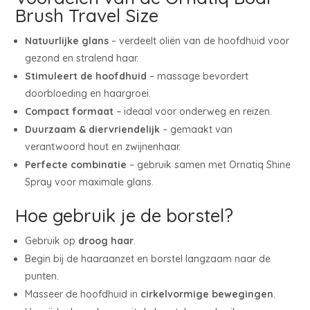
Brush Travel Size
Natuurlijke glans
– verdeelt oliën van de hoofdhuid voor
gezond en stralend haar.
Stimuleert de hoofdhuid
– massage bevordert
doorbloeding en haargroei.
Compact formaat
– ideaal voor onderweg en reizen.
Duurzaam & diervriendelijk
– gemaakt van
verantwoord hout en zwijnenhaar.
Perfecte combinatie
– gebruik samen met Ornatiq Shine
Spray voor maximale glans.
Hoe gebruik je de borstel?
Gebruik op
droog haar
.
Begin bij de haaraanzet en borstel langzaam naar de
punten.
Masseer de hoofdhuid in
cirkelvormige bewegingen
.