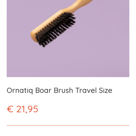
Ornatiq Boar Brush Travel Size
€
21,95