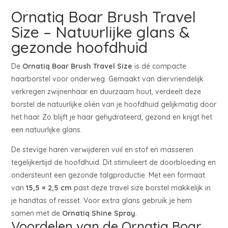
Ornatiq Boar Brush Travel
Size – Natuurlijke glans &
gezonde hoofdhuid
De
Ornatiq Boar Brush Travel Size
is dé compacte
haarborstel voor onderweg. Gemaakt van diervriendelijk
verkregen zwijnenhaar en duurzaam hout, verdeelt deze
borstel de natuurlijke oliën van je hoofdhuid gelijkmatig door
het haar. Zo blijft je haar gehydrateerd, gezond en krijgt het
een natuurlijke glans.
De stevige haren verwijderen vuil en stof en masseren
tegelijkertijd de hoofdhuid. Dit stimuleert de doorbloeding en
ondersteunt een gezonde talgproductie. Met een formaat
van
15,5 × 2,5 cm
past deze travel size borstel makkelijk in
je handtas of reisset. Voor extra glans gebruik je hem
samen met de
Ornatiq Shine Spray
.
Voordelen van de Ornatiq Boar