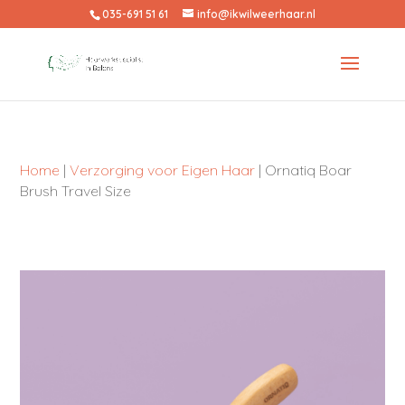
035-691 51 61
info@ikwilweerhaar.nl
Home
|
Verzorging voor Eigen Haar
| Ornatiq Boar
Brush Travel Size