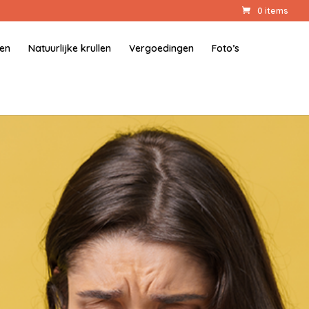
0 items
gen
Natuurlijke krullen
Vergoedingen
Foto’s