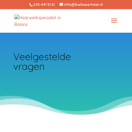
035-691 51 61
info@ikwilweerhaar.nl
Veelgestelde
vragen