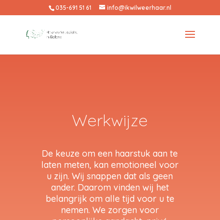
035-691 51 61
info@ikwilweerhaar.nl
Werkwijze
De keuze om een haarstuk aan te
laten meten, kan emotioneel voor
u zijn. Wij snappen dat als geen
ander. Daarom vinden wij het
belangrijk om alle tijd voor u te
nemen. We zorgen voor