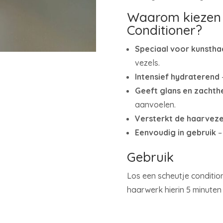
Waarom kiezen 
Conditioner?
Speciaal voor kunstha
vezels.
Intensief hydraterend
Geeft glans en zachth
aanvoelen.
Versterkt de haarveze
Eenvoudig in gebruik
–
Gebruik
Los een scheutje conditio
haarwerk hierin 5 minuten 