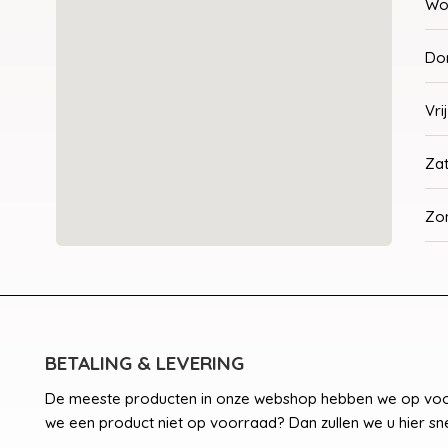
Wo
Do
Vri
Za
Zo
BETALING & LEVERING
De meeste producten in onze webshop hebben we op voor
we een product niet op voorraad? Dan zullen we u hier sne