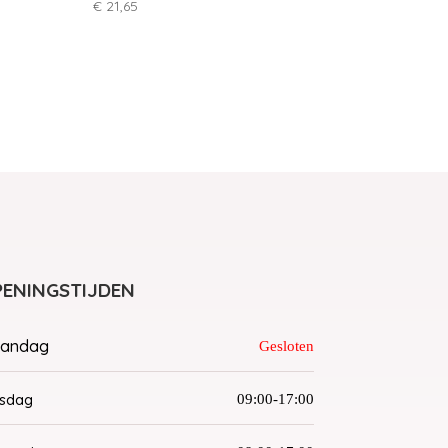
€
21,65
ENINGSTIJDEN
andag
Gesloten
nsdag
09:00-17:00