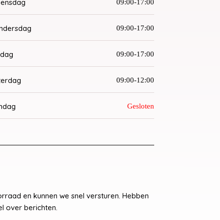
ensdag
09:00-17:00
ndersdag
09:00-17:00
jdag
09:00-17:00
terdag
09:00-12:00
ndag
Gesloten
raad en kunnen we snel versturen. Hebben
l over berichten.