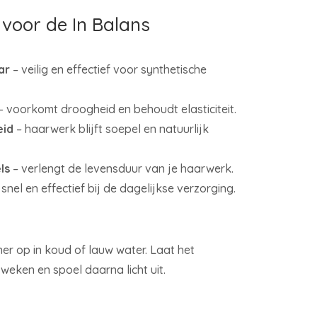
voor de In Balans
ar
– veilig en effectief voor synthetische
– voorkomt droogheid en behoudt elasticiteit.
eid
– haarwerk blijft soepel en natuurlijk
ls
– verlengt de levensduur van je haarwerk.
 snel en effectief bij de dagelijkse verzorging.
ner op in koud of lauw water. Laat het
weken en spoel daarna licht uit.