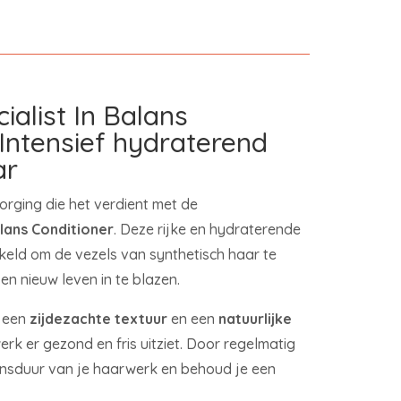
alist In Balans
 Intensief hydraterend
ar
orging die het verdient met de
lans Conditioner
. Deze rijke en hydraterende
kkeld om de vezels van synthetisch haar te
en nieuw leven in te blazen.
r een
zijdezachte textuur
en een
natuurlijke
rk er gezond en fris uitziet. Door regelmatig
vensduur van je haarwerk en behoud je een