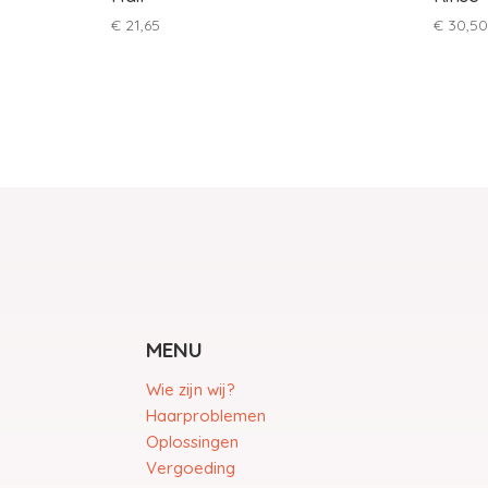
€
21,65
€
30,50
MENU
Wie zijn wij?
Haarproblemen
Oplossingen
Vergoeding