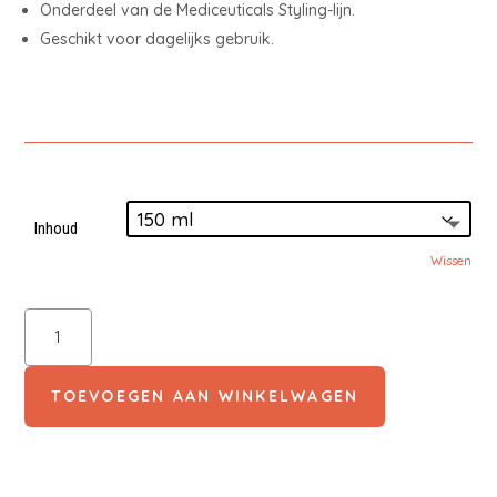
Onderdeel van de Mediceuticals Styling-lijn.
Geschikt voor dagelijks gebruik.
Inhoud
Wissen
Mediceuticals
Define
Thickening
Lotion
TOEVOEGEN AAN WINKELWAGEN
aantal