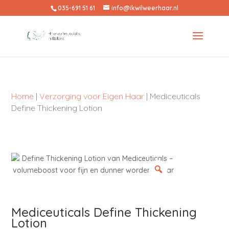
035-691 51 61
info@ikwilweerhaar.nl
Home
|
Verzorging voor Eigen Haar
| Mediceuticals
Define Thickening Lotion
Mediceuticals Define Thickening
Lotion