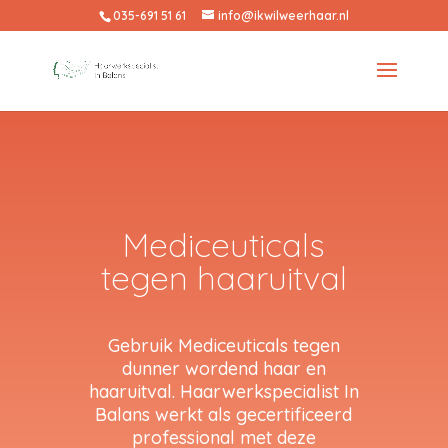
035-691 51 61
info@ikwilweerhaar.nl
Mediceuticals
tegen haaruitval
Gebruik Mediceuticals tegen
dunner wordend haar en
haaruitval. Haarwerkspecialist In
Balans werkt als gecertificeerd
professional met deze