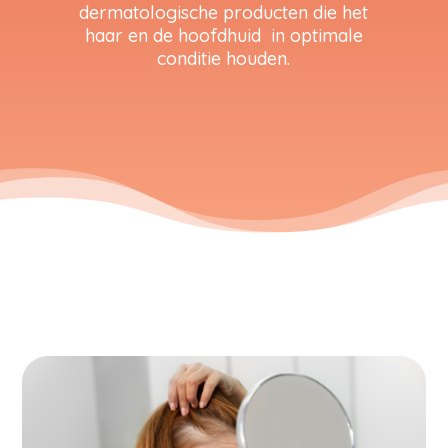
dermatologische producten die het
haar en de hoofdhuid in optimale
conditie houden.