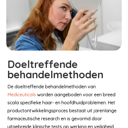
Doeltreffende
behandelmethoden
De doeltreffende behandelmethoden van
Mediceuticals
worden aangeboden voor een breed
scala specifieke haar- en hoofdhuidproblemen. Het
productontwikkelingsproces bestaat uit jarenlange
farmaceutische research en is gevormd door
uitgebreide klinische tests op werking en veiligheid.