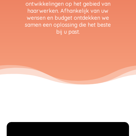
ontwikkelingen op het gebied van
haarwerken. Afhankelijk van uw
wensen en budget ontdekken we
samen een oplossing die het beste
bij u past.