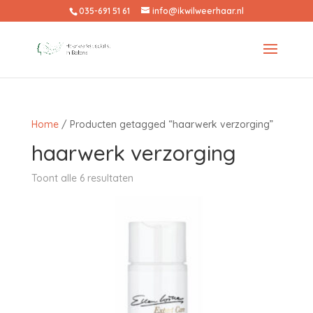
035-691 51 61
info@ikwilweerhaar.nl
Home
/ Producten getagged “haarwerk verzorging”
haarwerk verzorging
Toont alle 6 resultaten