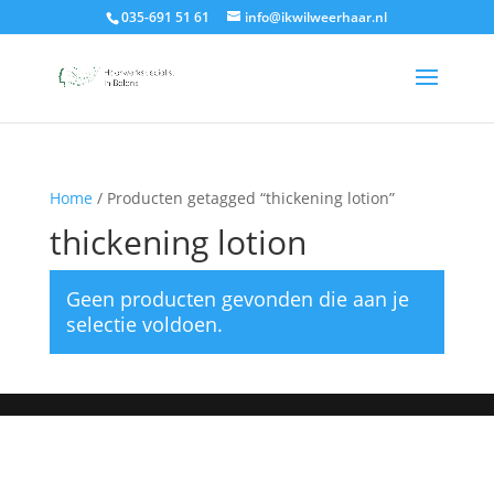
035-691 51 61
info@ikwilweerhaar.nl
Home
/ Producten getagged “thickening lotion”
thickening lotion
Geen producten gevonden die aan je
selectie voldoen.