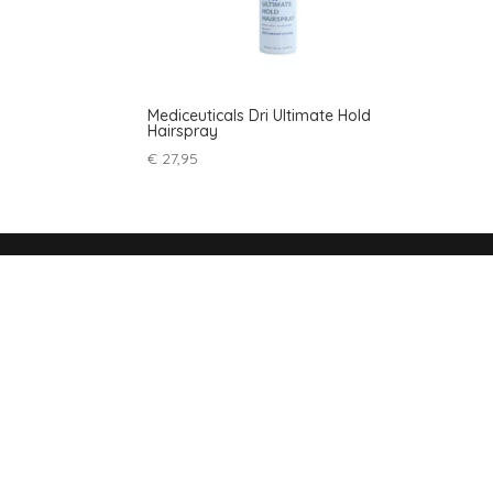
Mediceuticals Dri Ultimate Hold
Hairspray
€
27,95