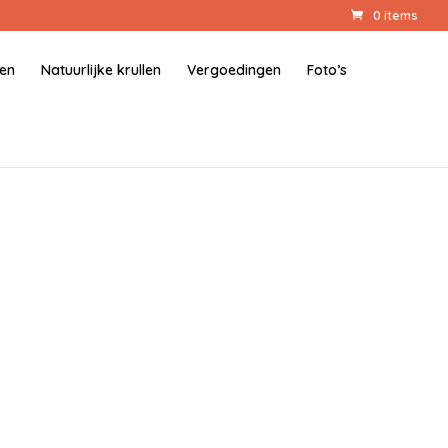
0 items
gen
Natuurlijke krullen
Vergoedingen
Foto’s