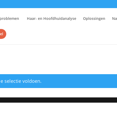
problemen
Haar- en Hoofdhuidanalyse
Oplossingen
Na
el
e selectie voldoen.