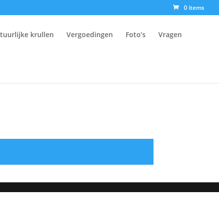
0 items
tuurlijke krullen
Vergoedingen
Foto’s
Vragen