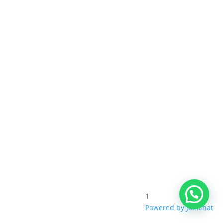
1
Powered by
Joinchat