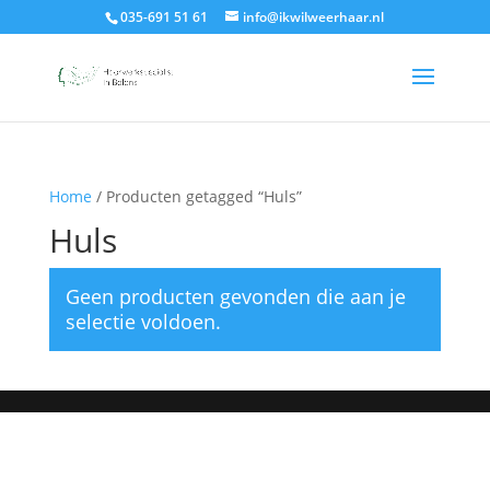
035-691 51 61
info@ikwilweerhaar.nl
Home
/ Producten getagged “Huls”
Huls
Geen producten gevonden die aan je
selectie voldoen.