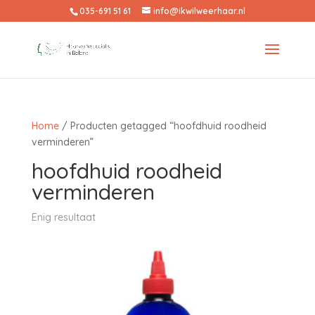
035-691 51 61
info@ikwilweerhaar.nl
Home
/ Producten getagged “hoofdhuid roodheid
verminderen”
hoofdhuid roodheid
verminderen
Enig resultaat