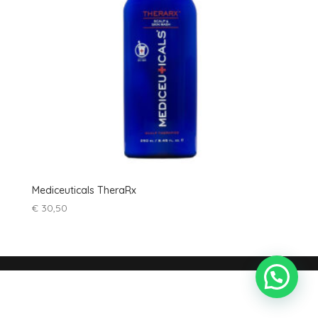
Mediceuticals TheraRx
€
30,50