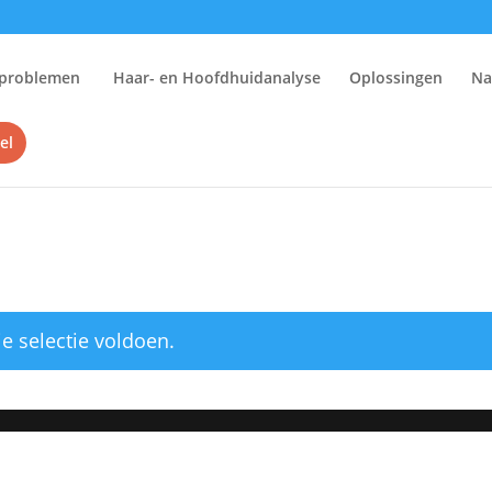
problemen
Haar- en Hoofdhuidanalyse
Oplossingen
Na
el
e selectie voldoen.