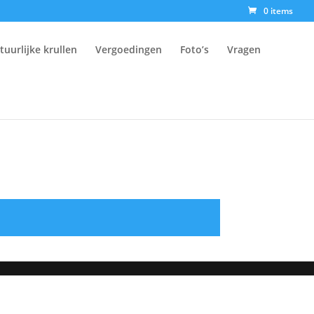
0 items
tuurlijke krullen
Vergoedingen
Foto’s
Vragen