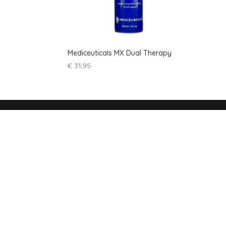
Mediceuticals MX Dual Therapy
€
31,95