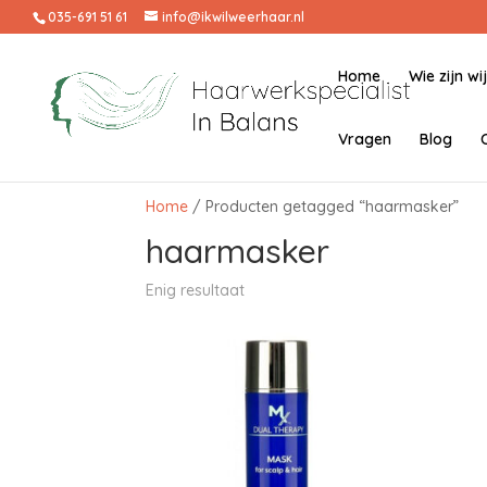
035-691 51 61
info@ikwilweerhaar.nl
Home
Wie zijn wi
Vragen
Blog
Home
/ Producten getagged “haarmasker”
haarmasker
Enig resultaat