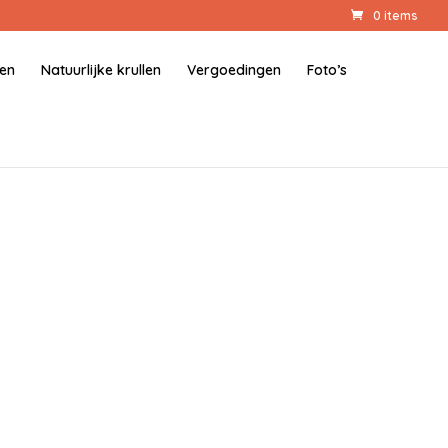
0 items
gen
Natuurlijke krullen
Vergoedingen
Foto’s