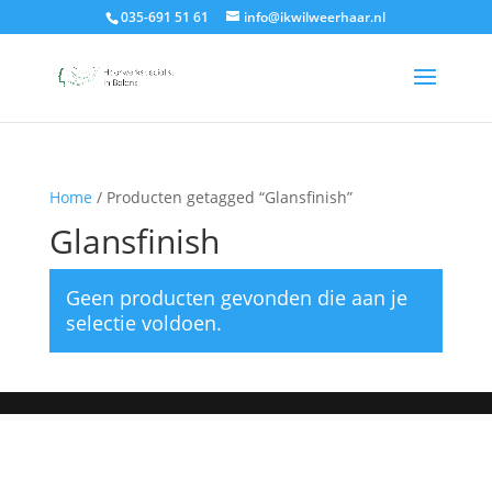
035-691 51 61
info@ikwilweerhaar.nl
Home
/ Producten getagged “Glansfinish”
Glansfinish
Geen producten gevonden die aan je
selectie voldoen.