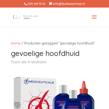
035-691 51 61
info@ikwilweerhaar.nl
Home
/ Producten getagged “gevoelige hoofdhuid”
gevoelige hoofdhuid
Toont alle 4 resultaten