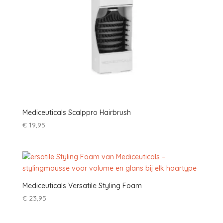
Mediceuticals Scalppro Hairbrush
€
19,95
Mediceuticals Versatile Styling Foam
€
23,95