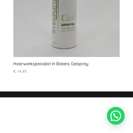
Haarwerkspecialist In Balans Gelspray
€
14,95