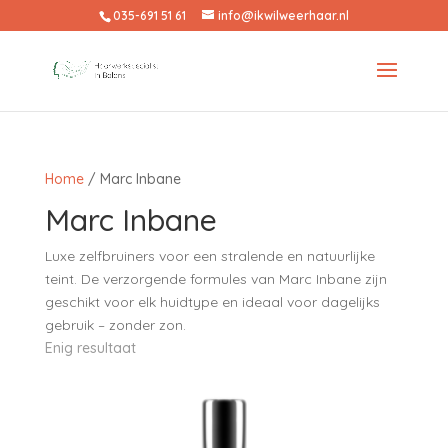
035-691 51 61
info@ikwilweerhaar.nl
Home
/ Marc Inbane
Marc Inbane
Luxe zelfbruiners voor een stralende en natuurlijke
teint. De verzorgende formules van Marc Inbane zijn
geschikt voor elk huidtype en ideaal voor dagelijks
gebruik – zonder zon.
Enig resultaat