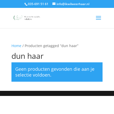
035-691 51 61
info@ikwilweerhaar.nl
Home
/ Producten getagged “dun haar”
dun haar
Geen producten gevonden die aan je
selectie voldoen.